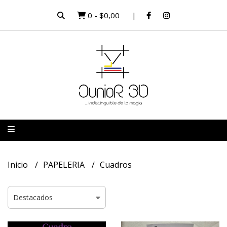
0
-
$0,00
Inicio
PAPELERIA
Cuadros