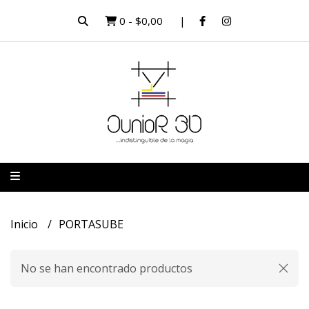
0
-
$0,00
Inicio
PORTASUBE
No se han encontrado productos