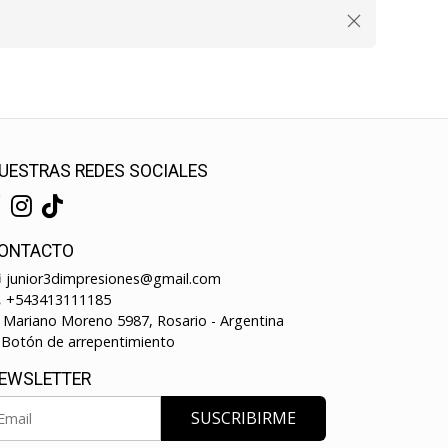
UESTRAS REDES SOCIALES
ONTACTO
junior3dimpresiones@gmail.com
+543413111185
Mariano Moreno 5987, Rosario - Argentina
Botón de arrepentimiento
EWSLETTER
SUSCRIBIRME