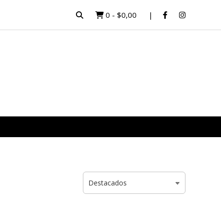
0
-
$0,00