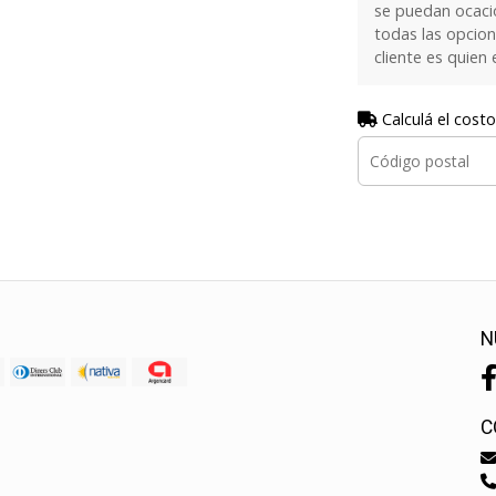
se puedan ocaci
todas las opcion
cliente es quien 
Calculá el costo
N
C