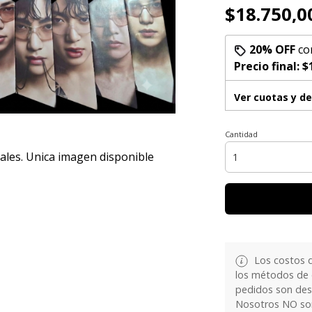
$18.750,0
20% OFF
co
Precio final:
$
Ver cuotas y d
Cantidad
ales. Unica imagen disponible
Los costos d
los métodos de e
pedidos son de
Nosotros NO som