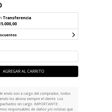
0
n
Transferencia
15.000,00
escuentos
AGREGAR AL CARRITO
e envío son a cargo del comprador, todos
nvío los abona siempre el cliente. Los
spachados sin cargo. IMPORTANTE:
os responsables de daños y/o rotúras que