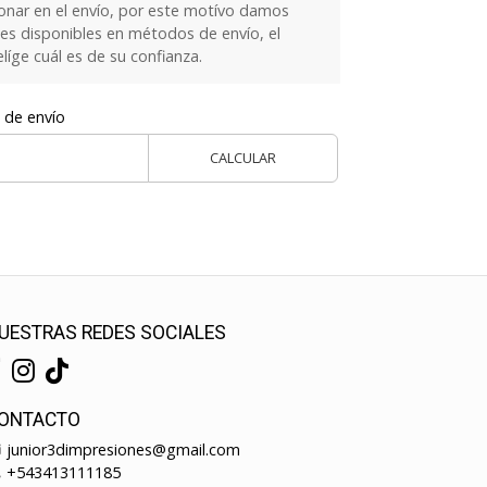
onar en el envío, por este motívo damos
es disponibles en métodos de envío, el
elíge cuál es de su confianza.
 de envío
CALCULAR
UESTRAS REDES SOCIALES
ONTACTO
junior3dimpresiones@gmail.com
+543413111185