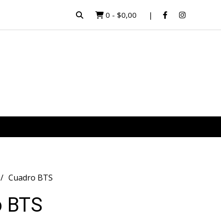
0
-
$0,00
Cuadro BTS
o BTS