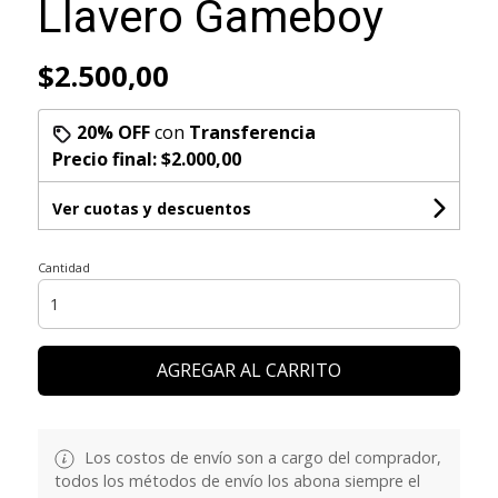
Llavero Gameboy
$2.500,00
20% OFF
con
Transferencia
Precio final:
$2.000,00
Ver cuotas y descuentos
Cantidad
AGREGAR AL CARRITO
Los costos de envío son a cargo del comprador,
todos los métodos de envío los abona siempre el