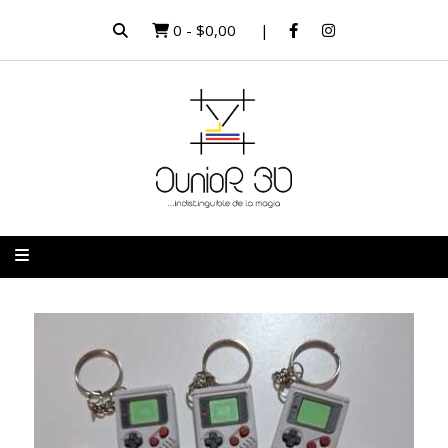
0
-
$0,00