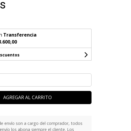
as
n
Transferencia
3.600,00
escuentos
AGREGAR AL CARRITO
e envío son a cargo del comprador, todos
nvío los abona siempre el cliente. Los