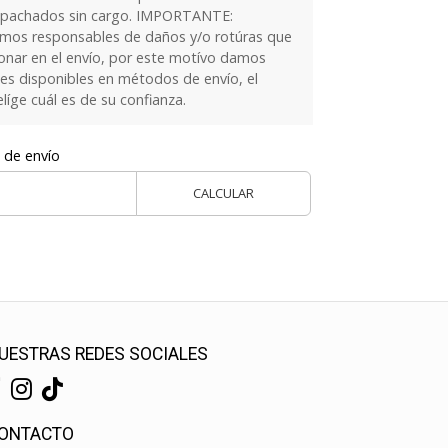
spachados sin cargo. IMPORTANTE:
os responsables de daños y/o rotúras que
onar en el envío, por este motívo damos
es disponibles en métodos de envío, el
elíge cuál es de su confianza.
 de envío
CALCULAR
UESTRAS REDES SOCIALES
ONTACTO