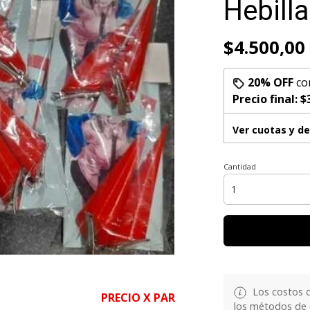
Hebill
$4.500,00
20% OFF
co
Precio final:
$
Ver cuotas y d
Cantidad
Los costos d
PRECIO X PAR
los métodos de e