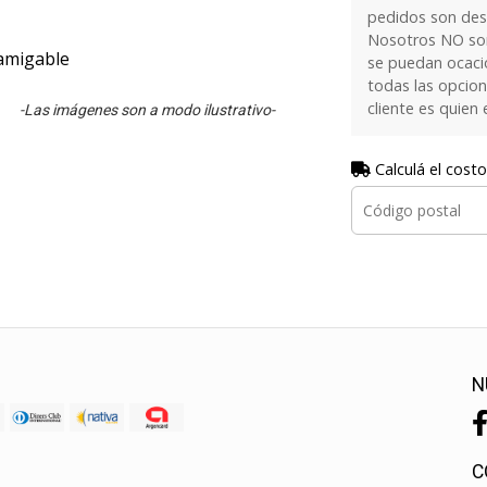
pedidos son de
Nosotros NO som
oamigable
se puedan ocaci
todas las opcion
cliente es quien 
-Las imágenes son a modo ilustrativo-
Calculá el costo
N
C